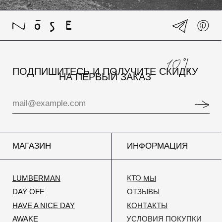
Политика конфиденциальности
© NOSE smell different