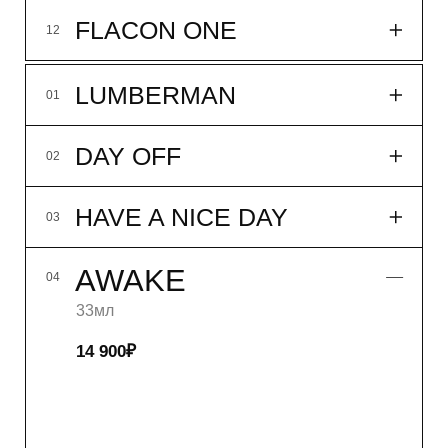
LUMBERMAN
01
DAY OFF
02
HAVE A NICE DAY
03
AWAKE
04
MEADOW TEA
05
33мл
14 900₽