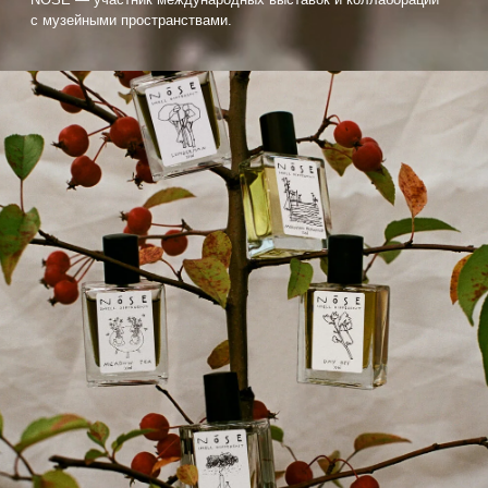
ароматы
Сегодня мы собрали самый красивый с нашей
точки зрения алфавит, состоящий из сотен
различных ароматов, чтобы максимально точно
передать наш парфюмерный взгляд