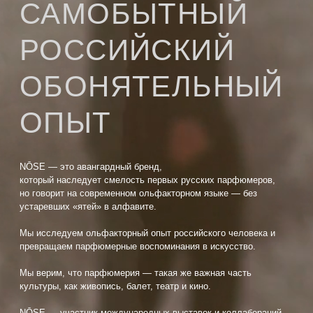
NŌSE — это авангардный бренд,
который наследует смелость первых русских парфюмеров,
но говорит на современном ольфакторном языке — без
устаревших «ятей» в алфавите.
Мы исследуем ольфакторный опыт российского человека и
превращаем парфюмерные воспоминания в искусство.
Мы верим, что парфюмерия — такая же важная часть
культуры, как живопись, балет, театр и кино.
NŌSE — участник международных выставок и коллабораций
с музейными пространствами.