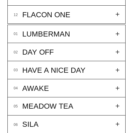
FLACON ONE
12
LUMBERMAN
01
DAY OFF
02
HAVE A NICE DAY
03
AWAKE
04
MEADOW TEA
05
SILA
06
MORNING ROWING
07
P.S.
08