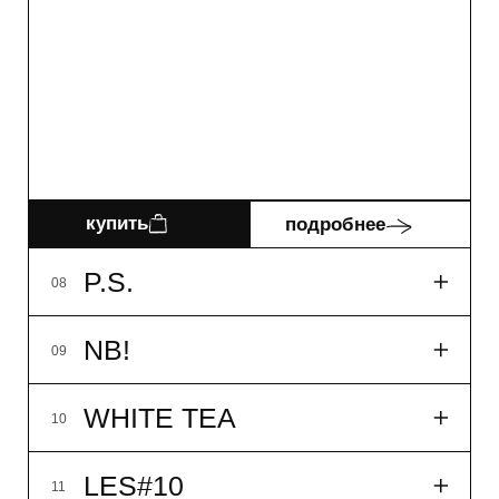
купить
подробнее
WHITE TEA
10
LES#10
11