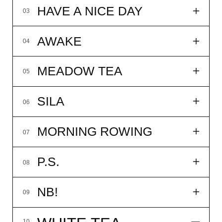
купить
подробнее
наборы