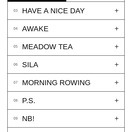
подробнее
купить
AWAKE
04
MEADOW TEA
05