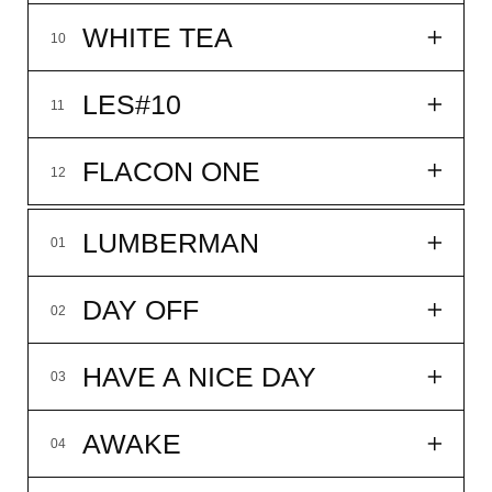
купить
подробнее
NB!
09
WHITE TEA
10
LES#10
11
FLACON ONE
12
LUMBERMAN
01