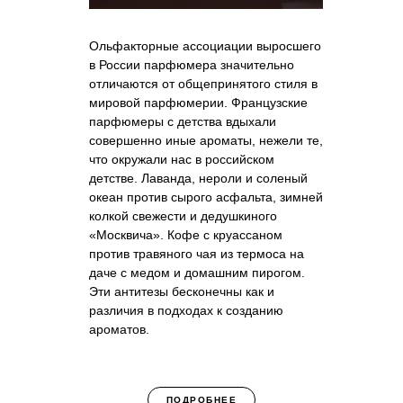
Ольфакторные ассоциации выросшего
в России парфюмера значительно
отличаются от общепринятого стиля в
мировой парфюмерии. Французские
парфюмеры с детства вдыхали
совершенно иные ароматы, нежели те,
что окружали нас в российском
детстве. Лаванда, нероли и соленый
океан против сырого асфальта, зимней
колкой свежести и дедушкиного
«Москвича». Кофе с круассаном
против травяного чая из термоса на
даче с медом и домашним пирогом.
Эти антитезы бесконечны как и
различия в подходах к созданию
ароматов.
ПОДРОБНЕЕ