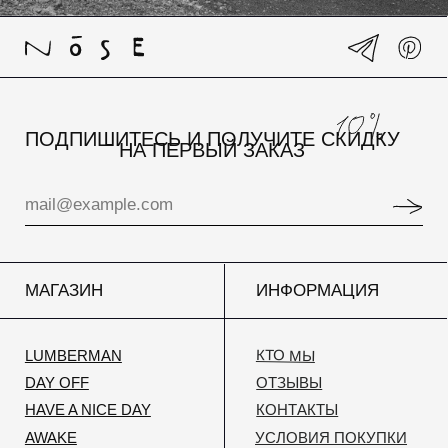
Политика конфиденциальности
© NOSE smell different