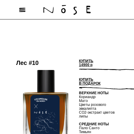
КУПИТЬ
Лес #10
14900 р
КУПИТЬ
В ПОДАРОК
ВЕРХНИЕ НОТЫ
Кориандр
Матэ
Цветы розового
эвкалипта
СО2-экстракт цветов
липы
СРЕДНИЕ НОТЫ
Пало Санто
Тимьян